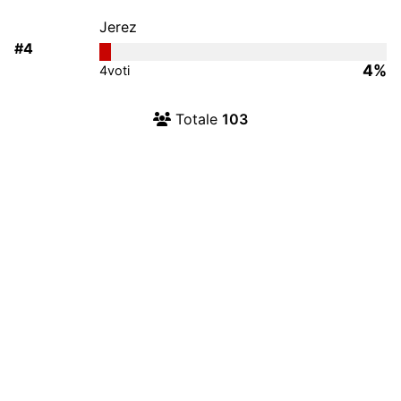
Jerez
#4
4%
4
voti
Totale
103